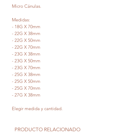
Micro Cánulas.
Medidas:
- 18G X 70mm
- 22G X 38mm
- 22G X 50mm
- 22G X 70mm
- 23G X 38mm
- 23G X 50mm
- 23G X 70mm
- 25G X 38mm
- 25G X 50mm
- 25G X 70mm
- 27G X 38mm
Elegir medida y cantidad.
PRODUCTO RELACIONADO