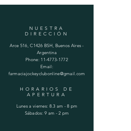
NUESTRA
DIRECCIÓN
Arce 516, C1426 BSH, Buenos Aires -
Argentina
Phone:
11-4773-1772
Email:
farmaciajockeyclubonline@gmail.com
HORARIOS DE
APERTURA
Lunes a viernes: 8.3 am - 8 pm
​​Sábados: 9 am - 2 pm