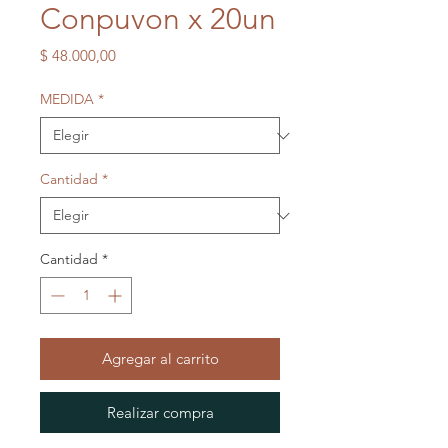
Conpuvon x 20un
Precio
$ 48.000,00
MEDIDA
*
Cantidad
*
Cantidad
*
Agregar al carrito
Realizar compra