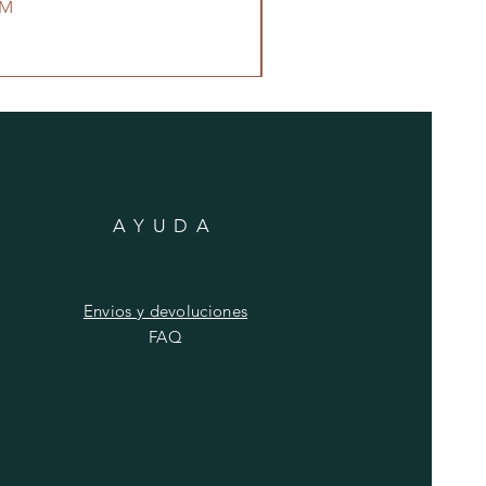
3M
AYUDA
Envios y devoluciones
FAQ