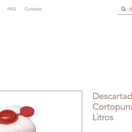
FAQ
Contacto
Descartad
Cortopunz
Litros