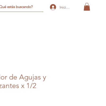
Iniciar sesión
or de Agujas y
antes x 1/2