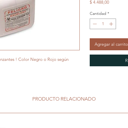
Precio
$ 4.488,00
Cantidad
*
Agregar al carrito
nzantes ! Color Negro o Rojo según
R
PRODUCTO RELACIONADO