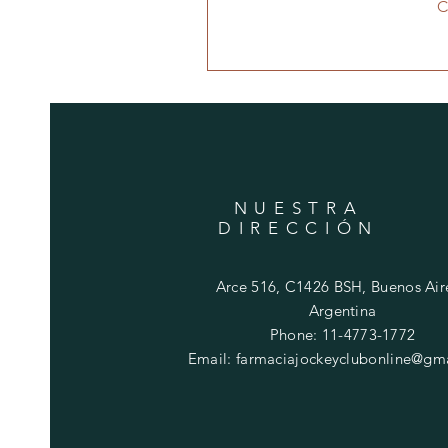
C
NUESTRA
DIRECCIÓN
Arce 516, C1426 BSH, Buenos Aire
Argentina
Phone: 11-4773-1772
Email:
farmaciajockeyclubonline@gm