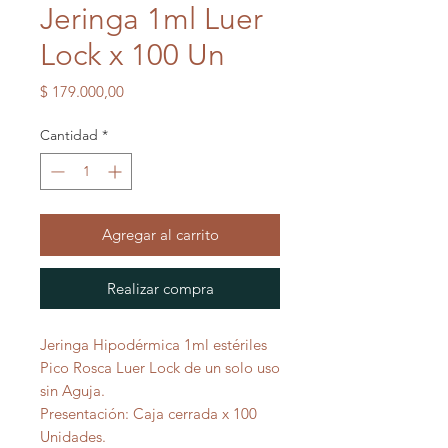
Jeringa 1ml Luer
Lock x 100 Un
Precio
$ 179.000,00
Cantidad
*
Agregar al carrito
Realizar compra
Jeringa Hipodérmica 1ml estériles
Pico Rosca Luer Lock de un solo uso
sin Aguja.
Presentación: Caja cerrada x 100
Unidades.