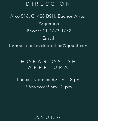
DIRECCIÓN
Arce 516, C1426 BSH, Buenos Aires -
Argentina
Phone:
11-4773-1772
Email:
farmaciajockeyclubonline@gmail.com
HORARIOS DE
APERTURA
Lunes a viernes: 8.3 am - 8 pm
​​Sábados: 9 am - 2 pm
AYUDA
Envios y devoluciones
FAQ