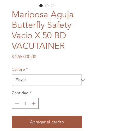
Mariposa Aguja
Butterfly Safety
Vacio X 50 BD
VACUTAINER
Precio
$ 265.000,00
Calibre
*
Cantidad
*
Agregar al carrito