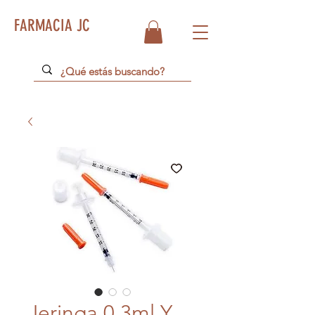
FARMACIA JC
Jeringa 0.3ml Y