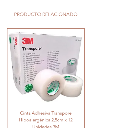
PRODUCTO RELACIONADO
Cinta Adhesiva Transpore
Hipoalergénica 2,5cm x 12
Transpore 5cm x 
Unidades 3M