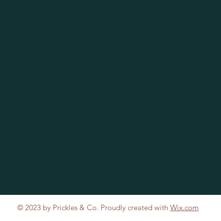
© 2023 by Prickles & Co. Proudly created with
Wix.com