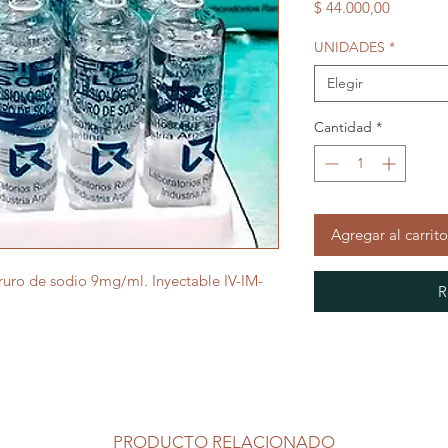
Precio
$ 44.000,00
UNIDADES
*
Elegir
Cantidad
*
Agregar al carrito
oruro de sodio 9mg/ml. Inyectable IV-IM-
R
PRODUCTO RELACIONADO