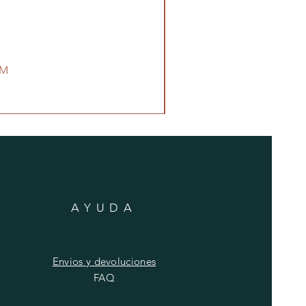
3M
AYUDA
Envios y devoluciones
FAQ