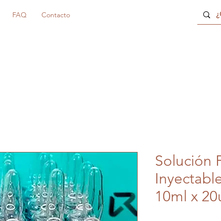
FAQ
Contacto
Solución F
Inyectabl
10ml x 20