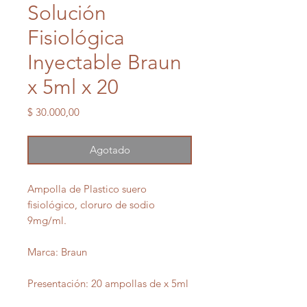
Solución
Fisiológica
Inyectable Braun
x 5ml x 20
Precio
$ 30.000,00
Agotado
Ampolla de Plastico suero
fisiológico, cloruro de sodio
9mg/ml.
Marca: Braun
Presentación: 20 ampollas de x 5ml