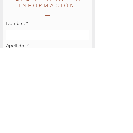
INFORMACIÓN
Nombre:
Apellido:
Email
Teléfono:
Mensaje: