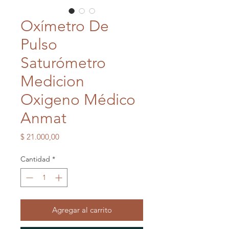
Oxímetro De
Pulso
Saturómetro
Medicion
Oxigeno Médico
Anmat
Precio
$ 21.000,00
Cantidad
*
Agregar al carrito