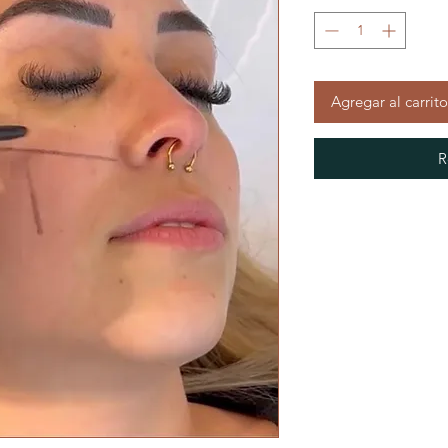
Agregar al carrito
R