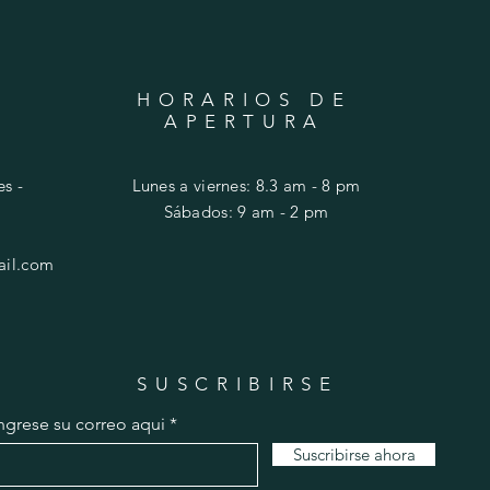
HORARIOS DE
APERTURA
s -
Lunes a viernes: 8.3 am - 8 pm
​​Sábados: 9 am - 2 pm
ail.com
SUSCRIBIRSE
ngrese su correo aqui
Suscribirse ahora