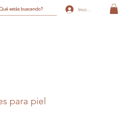
Iniciar sesión
s para piel