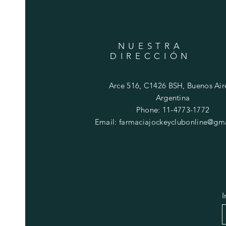
NUESTRA
DIRECCIÓN
Arce 516, C1426 BSH, Buenos Aire
Argentina
Phone: 11-4773-1772
Email:
farmaciajockeyclubonline@gm
I