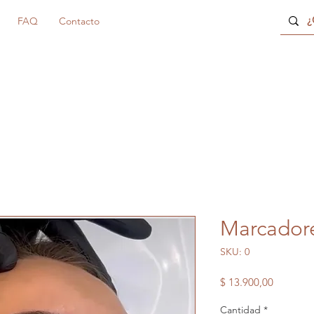
FAQ
Contacto
Marcadore
SKU: 0
Precio
$ 13.900,00
Cantidad
*