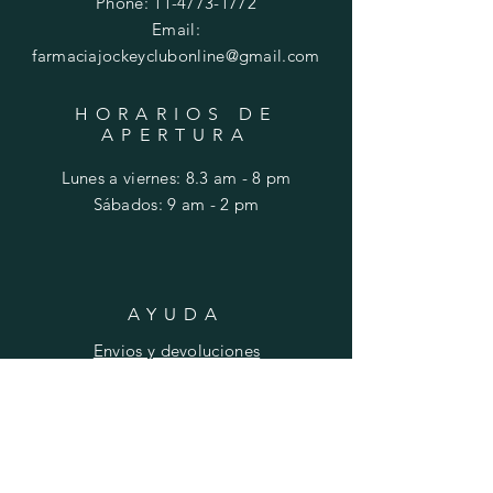
Phone:
11-4773-1772
Email:
farmaciajockeyclubonline@gmail.com
HORARIOS DE
APERTURA
Lunes a viernes: 8.3 am - 8 pm
​​Sábados: 9 am - 2 pm
AYUDA
Envios y devoluciones
FAQ
SUSCRIBIRSE