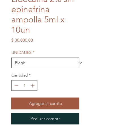
epinefrina
ampolla 5ml x
10un
Precio
$ 30.000,00
UNIDADES
*
Cantidad
*
Agregar al carrito
Realizar compra