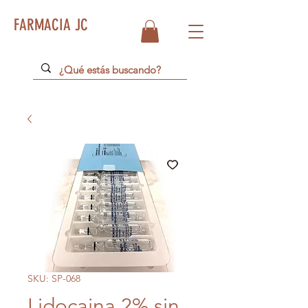
FARMACIA JC
SKU: SP-068
Lidocaina 2% sin