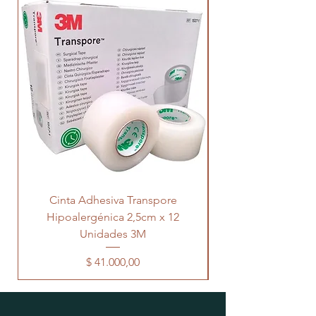
Cinta Adhesiva Transpore
Hipoalergénica 2,5cm x 12
Transpore 5cm x 
Unidades 3M
Precio
$ 41.000,00