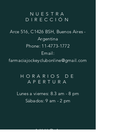
NUESTRA
DIRECCIÓN
Arce 516, C1426 BSH, Buenos Aires -
Argentina
Phone:
11-4773-1772
Email:
farmaciajockeyclubonline@gmail.com
HORARIOS DE
APERTURA
Lunes a viernes: 8.3 am - 8 pm
​​Sábados: 9 am - 2 pm
AYUDA