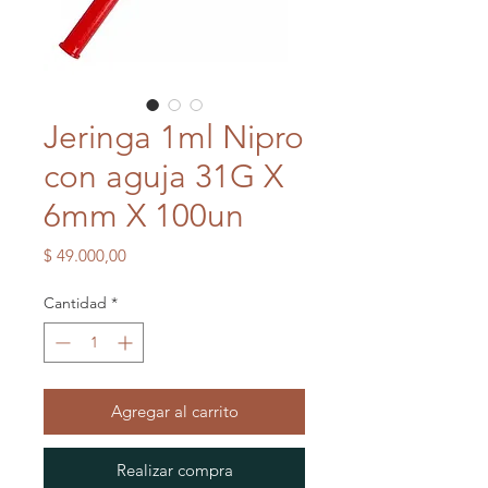
Jeringa 1ml Nipro
con aguja 31G X
6mm X 100un
Precio
$ 49.000,00
Cantidad
*
Agregar al carrito
Realizar compra