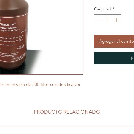
Cantidad
*
Agregar al carrito
R
n en envase de 500 litro con dosificador
PRODUCTO RELACIONADO