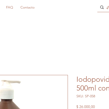
FAQ
Contacto
Iodopovid
500ml con
SKU: SP-058
Precio
$ 26.000,00