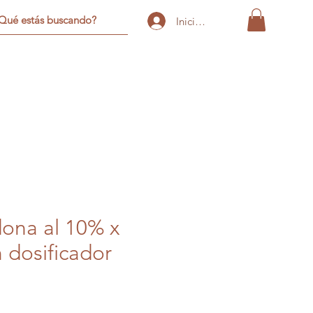
Iniciar sesión
ona al 10% x
 dosificador