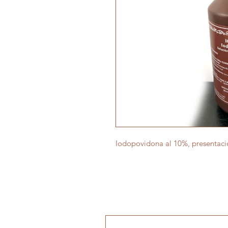
Iodopovidona al 10%, presentació