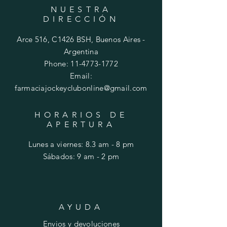
NUESTRA
DIRECCIÓN
Arce 516, C1426 BSH, Buenos Aires -
Argentina
Phone:
11-4773-1772
Email:
farmaciajockeyclubonline@gmail.com
HORARIOS DE
APERTURA
Lunes a viernes: 8.3 am - 8 pm
​​Sábados: 9 am - 2 pm
AYUDA
Envios y devoluciones